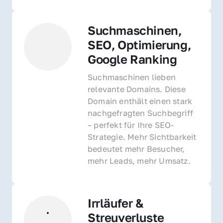
Suchmaschinen, 
SEO, Optimierung, 
Google Ranking
Suchmaschinen lieben 
relevante Domains. Diese 
Domain enthält einen stark 
nachgefragten Suchbegriff 
– perfekt für Ihre SEO-
Strategie. Mehr Sichtbarkeit 
bedeutet mehr Besucher, 
mehr Leads, mehr Umsatz.
Irrläufer & 
Streuverluste 