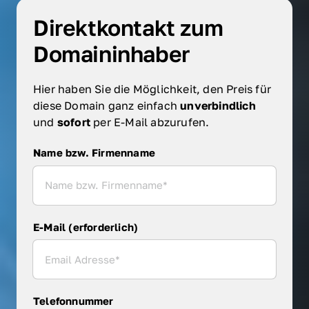
Direktkontakt zum 
Domaininhaber
Hier haben Sie die Möglichkeit, den Preis für 
diese Domain ganz einfach 
unverbindlich 
und 
sofort 
per E-Mail abzurufen.
Name bzw. Firmenname
Name bzw. Firmenname
E-Mail (erforderlich)
Telefonnummer