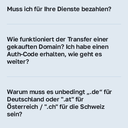
Hosting-Anbieter) fallen geringe laufende 
Muss ich für Ihre Dienste bezahlen?
Gebühren an. Diese bewegen sich für .de 
Nein, bei uns zahlen Sie nur den Kaufpreis 
Domains bei ca. 5€ / Jahr
der Domain – ohne zusätzliche Vermittlungs- 
oder Servicegebühren.
Wie funktioniert der Transfer einer 
gekauften Domain? Ich habe einen 
Auth-Code erhalten, wie geht es 
weiter?
Mit dem Auth-Code beauftragen Sie Ihren 
Provider, die Domain zu übernehmen. Gerne 
begleiten wir Sie bei diesem einfachen und 
Warum muss es unbedingt „.de“ für 
schnellen Prozess.
Deutschland oder ".at" für 
Österreich / ".ch" für die Schweiz 
sein?
Diese Endungen stehen für regionale 